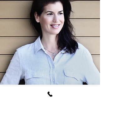
עם ההורות שלי עלו מחשבות רבות על
דרכי גידול וחינוך ילדיי. שאלתי את עצמי מהם
הערכים שלי, מה החזון ההורי שלי במיוחד
בעידן המסכים של היום. הבנתי שתקשורת
ויחסים בין אישיים זה הבסיס להכל.
הנושא סקרן אותי וכך הגעתי ללימודי הורות